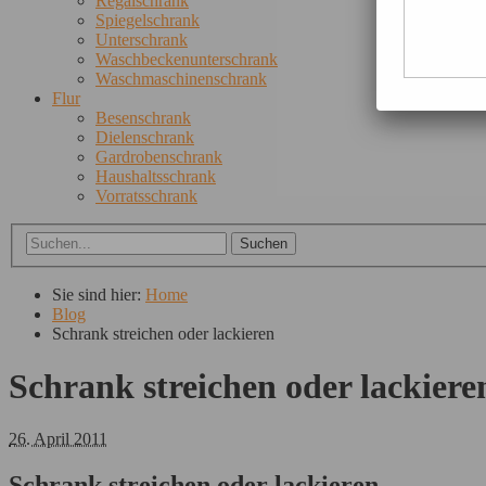
Regalschrank
Spiegelschrank
Unterschrank
Waschbeckenunterschrank
Waschmaschinenschrank
Flur
Besenschrank
Dielenschrank
Gardrobenschrank
Haushaltsschrank
Vorratsschrank
Sie sind hier:
Home
Blog
Schrank streichen oder lackieren
Schrank streichen oder lackiere
26. April 2011
Schrank streichen oder lackieren