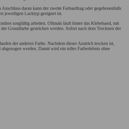
Im Anschluss daran kann der zweite Farbauftrag oder gegebenenfalls
n jeweiligen Lacktyp geeignet ist.
ders sorgfältig arbeiten. Oftmals läuft hinter das Klebeband, mit
it der Grundfarbe gestrichen werden. Sofort nach dem Trocknen der
laufen der anderen Farbe. Nachdem dieser Anstrich trocken ist,
nd abgezogen werden. Damit wird ein tolles Farberlebnis ohne