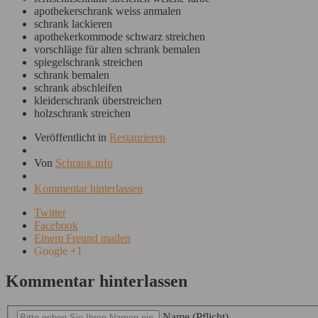
apothekerschrank weiss anmalen
schrank lackieren
apothekerkommode schwarz streichen
vorschläge für alten schrank bemalen
spiegelschrank streichen
schrank bemalen
schrank abschleifen
kleiderschrank überstreichen
holzschrank streichen
Veröffentlicht in
Restaurieren
Von
Schrank.info
Kommentar hinterlassen
Twitter
Facebook
Einem Freund mailen
Google +1
Kommentar hinterlassen
Name (Pflicht)