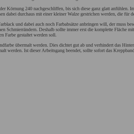
 der Körnung 240 nachgeschliffen, bis sich diese ganz glatt anfühlen. 
en dabei durchaus mit einer kleiner Walze gestrichen werden, die für de
arblack und dabei auch noch Farbabsätze anbringen will, der muss beson
ichen Schmierrändern. Deshalb sollte immer erst die komplette Fläche m
n Farbe gestaltet werden soll.
dfarbe übermalt werden. Dies dichtet gut ab und verhindert das Hinter
alt werden. Ist dieser Arbeitsgang beendet, sollte sofort das Kreppba