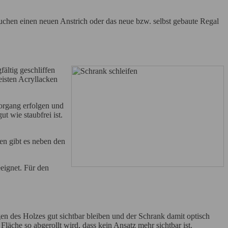
hen einen neuen Anstrich oder das neue bzw. selbst gebaute Regal
ältig geschliffen
eisten Acryllacken
organg erfolgen und
t wie staubfrei ist.
ken gibt es neben den
eignet. Für den
en des Holzes gut sichtbar bleiben und der Schrank damit optisch
Fläche so abgerollt wird, dass kein Ansatz mehr sichtbar ist.