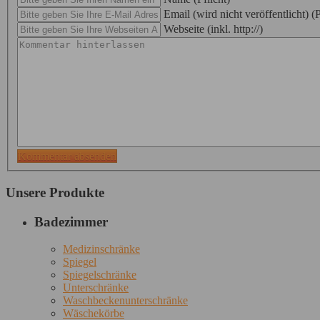
Email (wird nicht veröffentlicht) (P
Webseite (inkl. http://)
Kommentar absenden
Unsere Produkte
Badezimmer
Medizinschränke
Spiegel
Spiegelschränke
Unterschränke
Waschbeckenunterschränke
Wäschekörbe