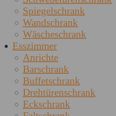
Spiegelschrank
Wandschrank
Wäscheschrank
Esszimmer
Anrichte
Barschrank
Buffetschrank
Drehtürenschrank
Eckschrank
Faltschrank