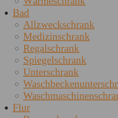
Wärmeschrank
Bad
Allzweckschrank
Medizinschrank
Regalschrank
Spiegelschrank
Unterschrank
Waschbeckenuntersch
Waschmaschinenschra
Flur