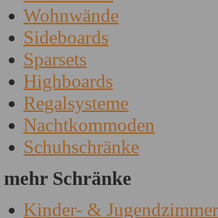
Wohnwände
Sideboards
Sparsets
Highboards
Regalsysteme
Nachtkommoden
Schuhschränke
mehr Schränke
Kinder- & Jugendzimme