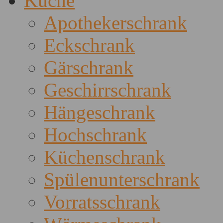
Küche
Apothekerschrank
Eckschrank
Gärschrank
Geschirrschrank
Hängeschrank
Hochschrank
Küchenschrank
Spülenunterschrank
Vorratsschrank