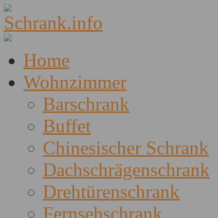
Home
Wohnzimmer
Barschrank
Buffet
Chinesischer Schrank
Dachschrägenschrank
Drehtürenschrank
Fernsehschrank