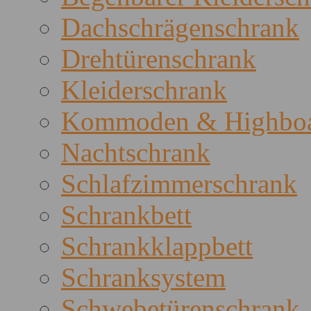
Dachschrägenschrank
Drehtürenschrank
Kleiderschrank
Kommoden & Highboa
Nachtschrank
Schlafzimmerschrank
Schrankbett
Schrankklappbett
Schranksystem
Schwebetürenschrank