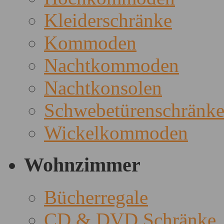
Kleiderschränke
Kommoden
Nachtkommoden
Nachtkonsolen
Schwebetürenschränk
Wickelkommoden
Wohnzimmer
Bücherregale
CD & DVD Schränke