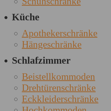
Schuhschränke
Küche
Apothekerschränke
Hängeschränke
Schlafzimmer
Beistellkommoden
Drehtürenschränke
Eckkleiderschränke
Hochkommoden