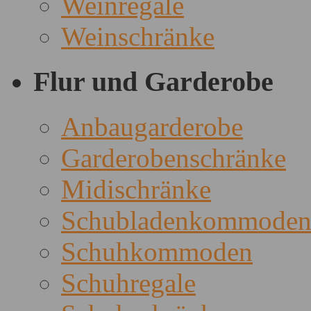
Weinregale
Weinschränke
Flur und Garderobe
Anbaugarderobe
Garderobenschränke
Midischränke
Schubladenkommode
Schuhkommoden
Schuhregale