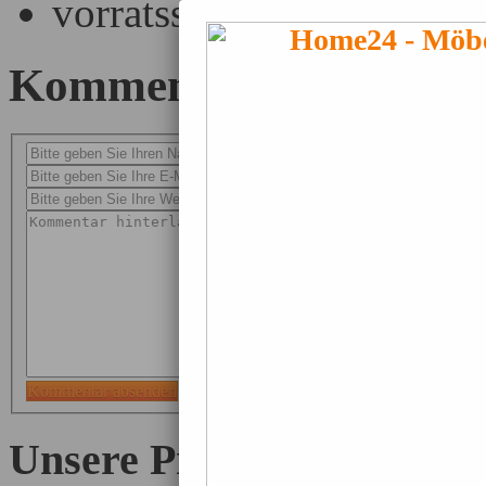
vorratsschrank auf dem F
Kommentar hinterlasse
Name (Pflicht)
Email (wird nicht veröffentlicht) (P
Webseite (inkl. http://)
Kommentar absenden
Unsere Produkte