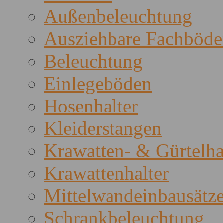
Außenbeleuchtung
Ausziehbare Fachböde
Beleuchtung
Einlegeböden
Hosenhalter
Kleiderstangen
Krawatten- & Gürtelha
Krawattenhalter
Mittelwandeinbausätz
Schrankbeleuchtung