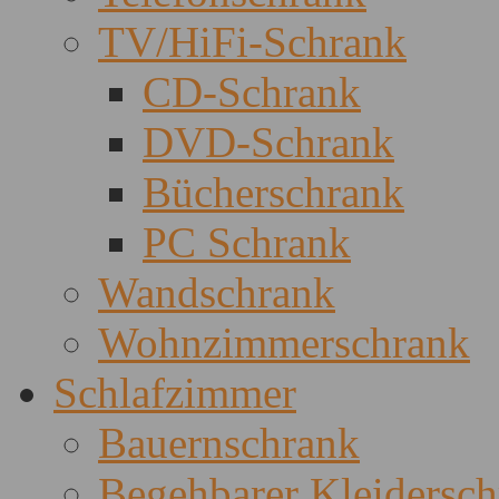
TV/HiFi-Schrank
CD-Schrank
DVD-Schrank
Bücherschrank
PC Schrank
Wandschrank
Wohnzimmerschrank
Schlafzimmer
Bauernschrank
Begehbarer Kleidersc