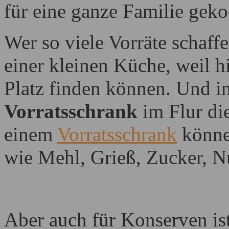
für eine ganze Familie geko
Wer so viele Vorräte schaff
einer kleinen Küche, weil 
Platz finden können. Und i
Vorratsschrank
im Flur die
einem
Vorratsschrank
können
wie Mehl, Grieß, Zucker, N
Aber auch für Konserven is