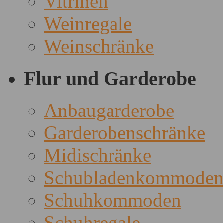
Vitrinen
Weinregale
Weinschränke
Flur und Garderobe
Anbaugarderobe
Garderobenschränke
Midischränke
Schubladenkommode
Schuhkommoden
Schuhregale