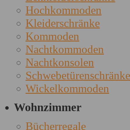
Hochkommoden
Kleiderschränke
Kommoden
Nachtkommoden
Nachtkonsolen
Schwebetürenschränk
Wickelkommoden
Wohnzimmer
Bücherregale