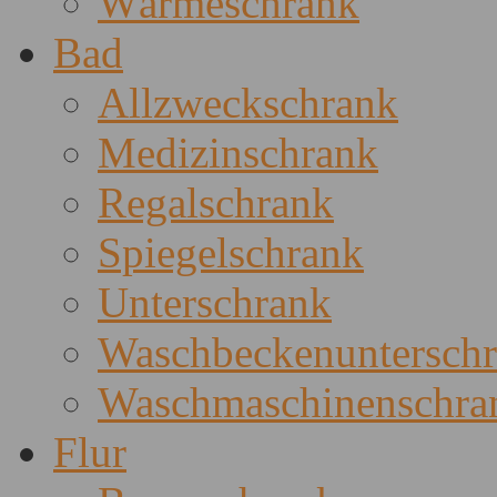
Wärmeschrank
Bad
Allzweckschrank
Medizinschrank
Regalschrank
Spiegelschrank
Unterschrank
Waschbeckenuntersch
Waschmaschinenschra
Flur