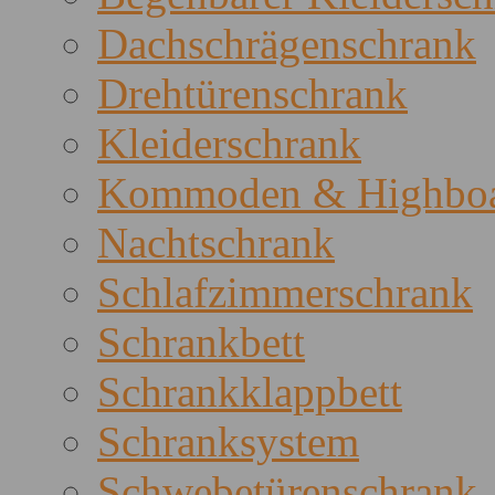
Dachschrägenschrank
Drehtürenschrank
Kleiderschrank
Kommoden & Highboa
Nachtschrank
Schlafzimmerschrank
Schrankbett
Schrankklappbett
Schranksystem
Schwebetürenschrank