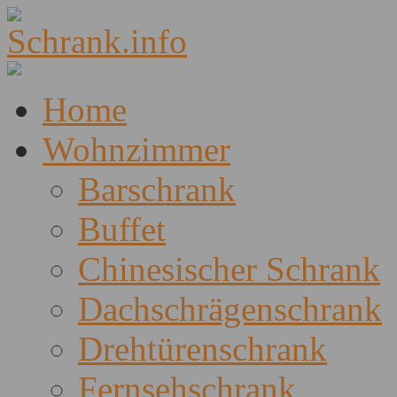
Home
Wohnzimmer
Barschrank
Buffet
Chinesischer Schrank
Dachschrägenschrank
Drehtürenschrank
Fernsehschrank