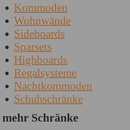
Kommoden
Wohnwände
Sideboards
Sparsets
Highboards
Regalsysteme
Nachtkommoden
Schuhschränke
mehr Schränke