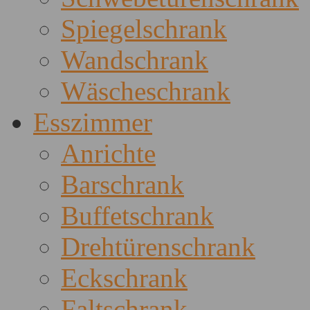
Spiegelschrank
Wandschrank
Wäscheschrank
Esszimmer
Anrichte
Barschrank
Buffetschrank
Drehtürenschrank
Eckschrank
Faltschrank