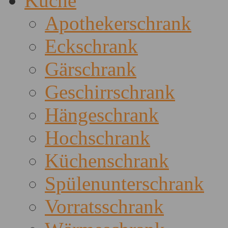
Küche
Apothekerschrank
Eckschrank
Gärschrank
Geschirrschrank
Hängeschrank
Hochschrank
Küchenschrank
Spülenunterschrank
Vorratsschrank