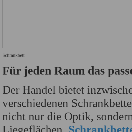
Schrankbett
Für jeden Raum das pass
Der Handel bietet inzwische
verschiedenen Schrankbetten
nicht nur die Optik, sondern
Liegeflächen.
Schrankbett