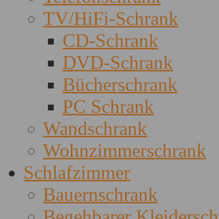
TV/HiFi-Schrank
CD-Schrank
DVD-Schrank
Bücherschrank
PC Schrank
Wandschrank
Wohnzimmerschrank
Schlafzimmer
Bauernschrank
Begehbarer Kleidersc