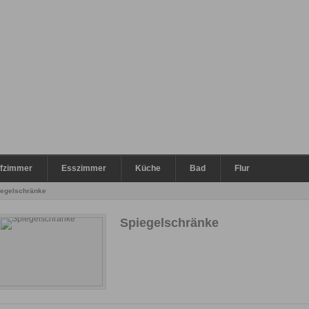
afzimmer
Esszimmer
Küche
Bad
Flur
iegelschränke
Spiegelschränke