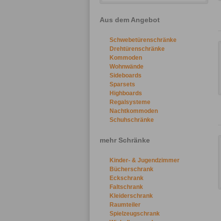
Aus dem Angebot
Schwebetürenschränke
Drehtürenschränke
Kommoden
Wohnwände
Sideboards
Sparsets
Highboards
Regalsysteme
Nachtkommoden
Schuhschränke
mehr Schränke
Kinder- & Jugendzimmer
Bücherschrank
Eckschrank
Faltschrank
Kleiderschrank
Raumteiler
Spielzeugschrank