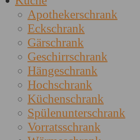
Küche
Apothekerschrank
Eckschrank
Gärschrank
Geschirrschrank
Hängeschrank
Hochschrank
Küchenschrank
Spülenunterschrank
Vorratsschrank