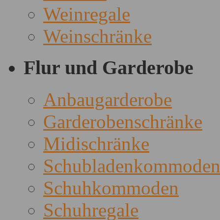
Weinregale
Weinschränke
Flur und Garderobe
Anbaugarderobe
Garderobenschränke
Midischränke
Schubladenkommode
Schuhkommoden
Schuhregale