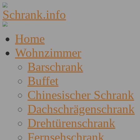
Home
Wohnzimmer
Barschrank
Buffet
Chinesischer Schrank
Dachschrägenschrank
Drehtürenschrank
Fernsehschrank