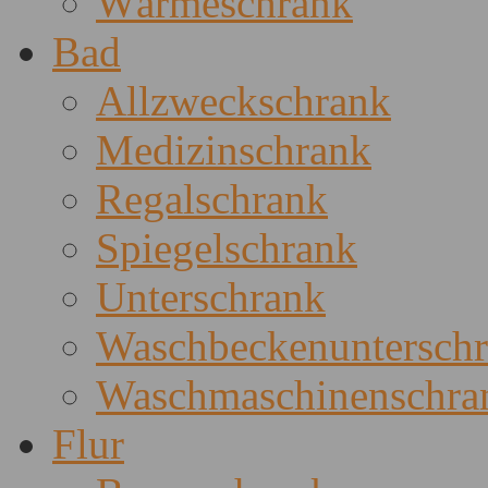
Wärmeschrank
Bad
Allzweckschrank
Medizinschrank
Regalschrank
Spiegelschrank
Unterschrank
Waschbeckenuntersch
Waschmaschinenschra
Flur