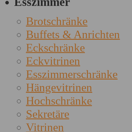
Esszimmer
Brotschränke
Buffets & Anrichten
Eckschränke
Eckvitrinen
Esszimmerschränke
Hängevitrinen
Hochschränke
Sekretäre
Vitrinen