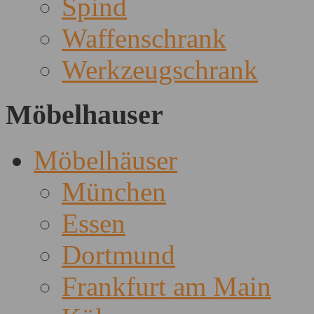
Spind
Waffenschrank
Werkzeugschrank
Möbelhauser
Möbelhäuser
München
Essen
Dortmund
Frankfurt am Main