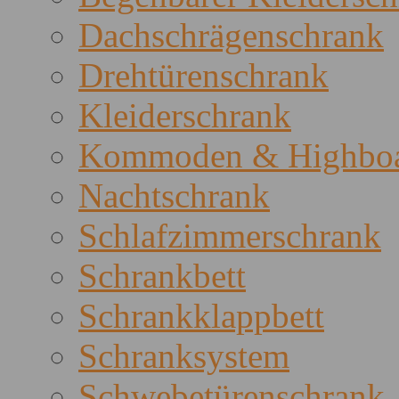
Dachschrägenschrank
Drehtürenschrank
Kleiderschrank
Kommoden & Highboa
Nachtschrank
Schlafzimmerschrank
Schrankbett
Schrankklappbett
Schranksystem
Schwebetürenschrank