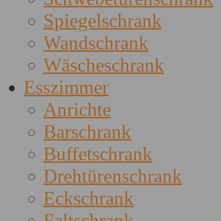
Spiegelschrank
Wandschrank
Wäscheschrank
Esszimmer
Anrichte
Barschrank
Buffetschrank
Drehtürenschrank
Eckschrank
Faltschrank