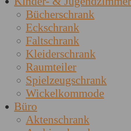
Kinder- & Jugendzimme
Bücherschrank
Eckschrank
Faltschrank
Kleiderschrank
Raumteiler
Spielzeugschrank
Wickelkommode
Büro
Aktenschrank