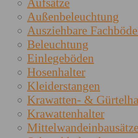
Aufsätze
Außenbeleuchtung
Ausziehbare Fachböde
Beleuchtung
Einlegeböden
Hosenhalter
Kleiderstangen
Krawatten- & Gürtelha
Krawattenhalter
Mittelwandeinbausätz