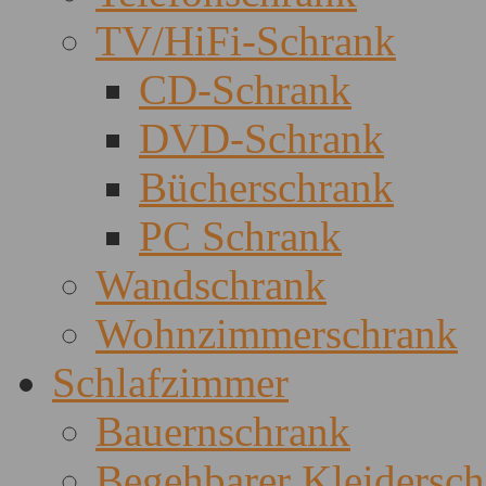
TV/HiFi-Schrank
CD-Schrank
DVD-Schrank
Bücherschrank
PC Schrank
Wandschrank
Wohnzimmerschrank
Schlafzimmer
Bauernschrank
Begehbarer Kleidersc