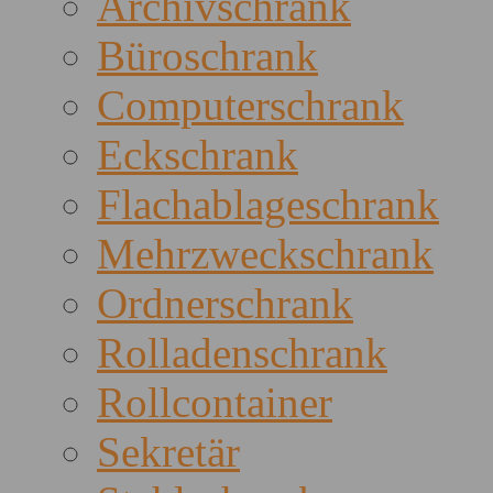
Archivschrank
Büroschrank
Computerschrank
Eckschrank
Flachablageschrank
Mehrzweckschrank
Ordnerschrank
Rolladenschrank
Rollcontainer
Sekretär