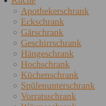
Küche
Apothekerschrank
Eckschrank
Gärschrank
Geschirrschrank
Hängeschrank
Hochschrank
Küchenschrank
Spülenunterschrank
Vorratsschrank