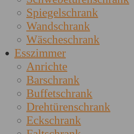
Spiegelschrank
Wandschrank
Wäscheschrank
Esszimmer
Anrichte
Barschrank
Buffetschrank
Drehtürenschrank
Eckschrank
Faltschrank