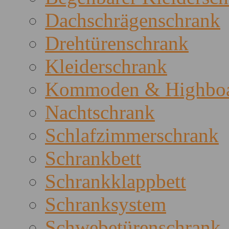
Dachschrägenschrank
Drehtürenschrank
Kleiderschrank
Kommoden & Highboa
Nachtschrank
Schlafzimmerschrank
Schrankbett
Schrankklappbett
Schranksystem
Schwebetürenschrank