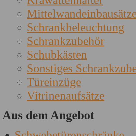
Mittelwandeinbausätz
Schrankbeleuchtung
Schrankzubehör
Schubkästen
Sonstiges Schrankzub
Türeinzüge
Vitrinenaufsätze
Aus dem Angebot
Schwebetürenschränke