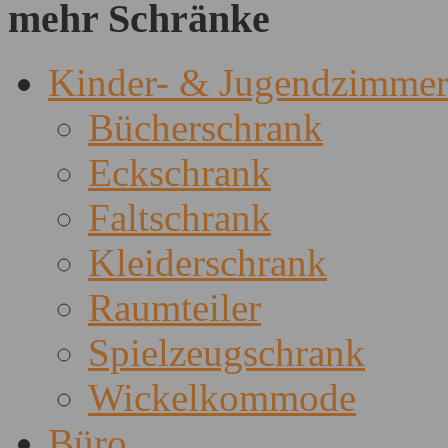
mehr Schränke
Kinder- & Jugendzimme
Bücherschrank
Eckschrank
Faltschrank
Kleiderschrank
Raumteiler
Spielzeugschrank
Wickelkommode
Büro