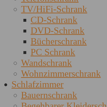
TV/HiFi-Schrank
CD-Schrank
DVD-Schrank
Bücherschrank
PC Schrank
Wandschrank
Wohnzimmerschrank
Schlafzimmer
Bauernschrank
Begehbarer Kleidersc