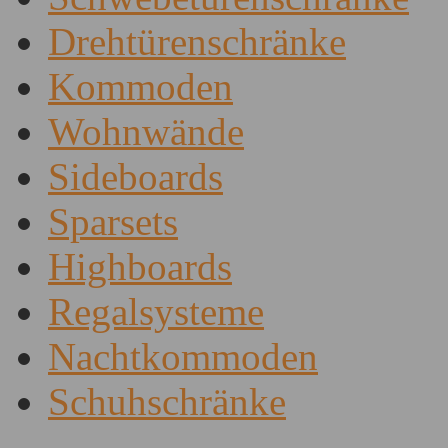
Drehtürenschränke
Kommoden
Wohnwände
Sideboards
Sparsets
Highboards
Regalsysteme
Nachtkommoden
Schuhschränke