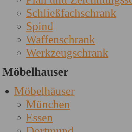
Schließfachschrank
Spind
Waffenschrank
Werkzeugschrank
Möbelhauser
Möbelhäuser
München
Essen
Dortmund