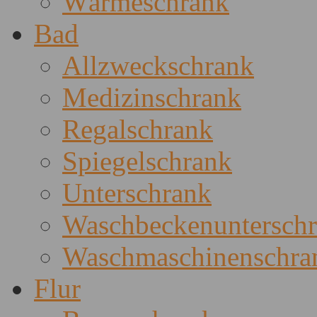
Wärmeschrank
Bad
Allzweckschrank
Medizinschrank
Regalschrank
Spiegelschrank
Unterschrank
Waschbeckenuntersch
Waschmaschinenschra
Flur