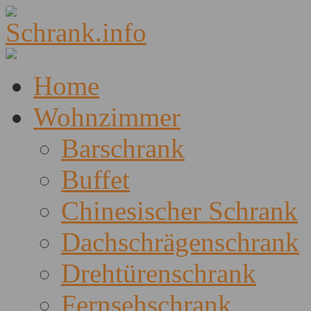
Home
Wohnzimmer
Barschrank
Buffet
Chinesischer Schrank
Dachschrägenschrank
Drehtürenschrank
Fernsehschrank