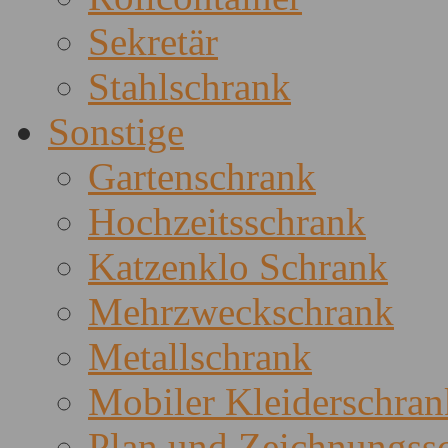
Sekretär
Stahlschrank
Sonstige
Gartenschrank
Hochzeitsschrank
Katzenklo Schrank
Mehrzweckschrank
Metallschrank
Mobiler Kleiderschran
Plan und Zeichnungss