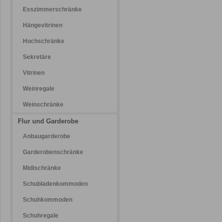
Esszimmerschränke
Hängevitrinen
Hochschränke
Sekretäre
Vitrinen
Weinregale
Weinschränke
Flur und Garderobe
Anbaugarderobe
Garderobenschränke
Midischränke
Schubladenkommoden
Schuhkommoden
Schuhregale