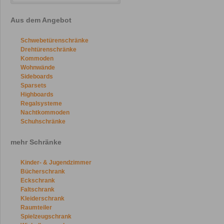
Aus dem Angebot
Schwebetürenschränke
Drehtürenschränke
Kommoden
Wohnwände
Sideboards
Sparsets
Highboards
Regalsysteme
Nachtkommoden
Schuhschränke
mehr Schränke
Kinder- & Jugendzimmer
Bücherschrank
Eckschrank
Faltschrank
Kleiderschrank
Raumteiler
Spielzeugschrank