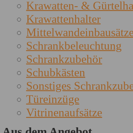
Krawatten- & Gürtelha
Krawattenhalter
Mittelwandeinbausätz
Schrankbeleuchtung
Schrankzubehör
Schubkästen
Sonstiges Schrankzub
Türeinzüge
Vitrinenaufsätze
Aus dem Angebot