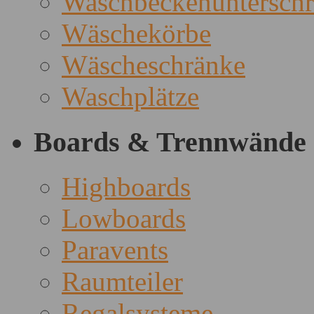
Waschbeckenuntersch
Wäschekörbe
Wäscheschränke
Waschplätze
Boards & Trennwände
Highboards
Lowboards
Paravents
Raumteiler
Regalsysteme