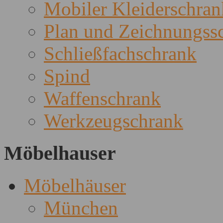
Mobiler Kleiderschran
Plan und Zeichnungss
Schließfachschrank
Spind
Waffenschrank
Werkzeugschrank
Möbelhauser
Möbelhäuser
München