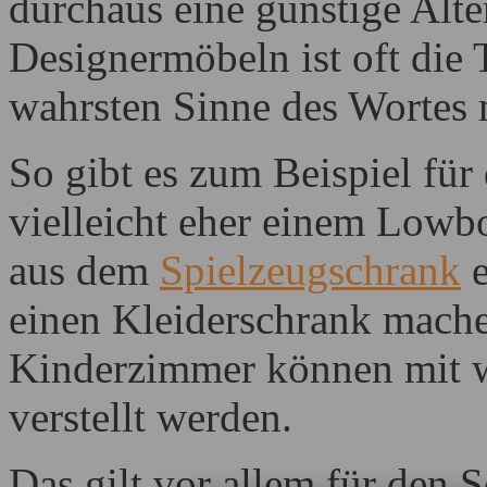
durchaus eine günstige Alte
Designermöbeln ist oft die 
wahrsten Sinne des Wortes
So gibt es zum Beispiel für
vielleicht eher einem Lowbo
aus dem
Spielzeugschrank
e
einen Kleiderschrank mach
Kinderzimmer können mit w
verstellt werden.
Das gilt vor allem für den