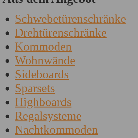
Schwebetürenschränke
Drehtürenschränke
Kommoden
Wohnwände
Sideboards
Sparsets
Highboards
Regalsysteme
Nachtkommoden