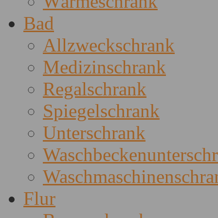
Wärmeschrank
Bad
Allzweckschrank
Medizinschrank
Regalschrank
Spiegelschrank
Unterschrank
Waschbeckenuntersch
Waschmaschinenschra
Flur