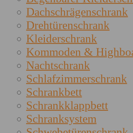
Dachschrägenschrank
Drehtürenschrank
Kleiderschrank
Kommoden & Highboa
Nachtschrank
Schlafzimmerschrank
Schrankbett
Schrankklappbett
Schranksystem
Schwebetürenschrank