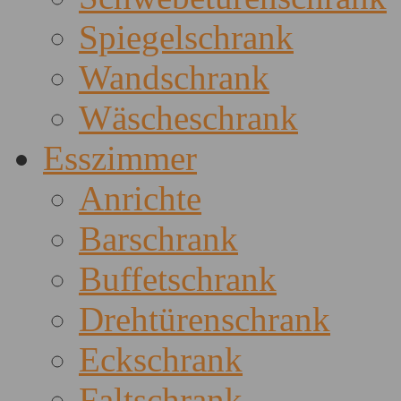
Spiegelschrank
Wandschrank
Wäscheschrank
Esszimmer
Anrichte
Barschrank
Buffetschrank
Drehtürenschrank
Eckschrank
Faltschrank