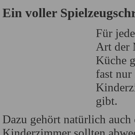
Ein voller Spielzeugsch
Für jed
Art der
Küche g
fast nur
Kinderzi
gibt.
Dazu gehört natürlich auch
Kinderzimmer sollten abwec