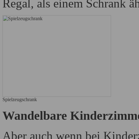
Regal, als einem Schrank äh
Spielzeugschrank
Wandelbare Kinderzimm
Aber auch wenn bei Kinder