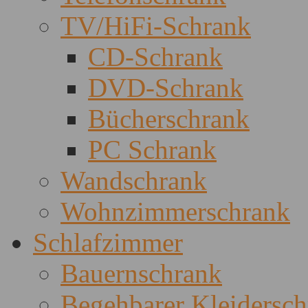
TV/HiFi-Schrank
CD-Schrank
DVD-Schrank
Bücherschrank
PC Schrank
Wandschrank
Wohnzimmerschrank
Schlafzimmer
Bauernschrank
Begehbarer Kleidersc