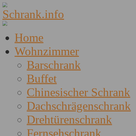
Home
Wohnzimmer
Barschrank
Buffet
Chinesischer Schrank
Dachschrägenschrank
Drehtürenschrank
Fernsehschrank