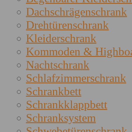
Dachschrägenschrank
Drehtürenschrank
Kleiderschrank
Kommoden & Highboa
Nachtschrank
Schlafzimmerschrank
Schrankbett
Schrankklappbett
Schranksystem
Schwebetürenschrank