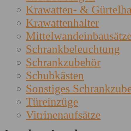
Krawatten- & Gürtelha
Krawattenhalter
Mittelwandeinbausätz
Schrankbeleuchtung
Schrankzubehör
Schubkästen
Sonstiges Schrankzub
Türeinzüge
Vitrinenaufsätze