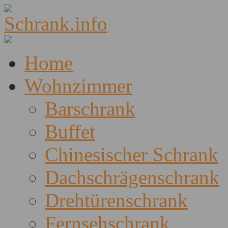
Home
Wohnzimmer
Barschrank
Buffet
Chinesischer Schrank
Dachschrägenschrank
Drehtürenschrank
Fernsehschrank