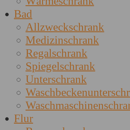
Wärmeschrank
Bad
Allzweckschrank
Medizinschrank
Regalschrank
Spiegelschrank
Unterschrank
Waschbeckenuntersch
Waschmaschinenschra
Flur