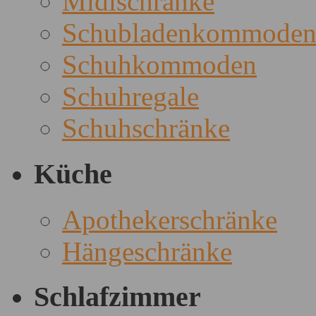
Midischränke
Schubladenkommode
Schuhkommoden
Schuhregale
Schuhschränke
Küche
Apothekerschränke
Hängeschränke
Schlafzimmer