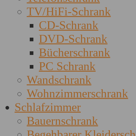
TV/HiFi-Schrank
CD-Schrank
DVD-Schrank
Bücherschrank
PC Schrank
Wandschrank
Wohnzimmerschrank
Schlafzimmer
Bauernschrank
Begehbarer Kleidersc