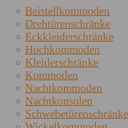
Beistellkommoden
Drehtürenschränke
Eckkleiderschränke
Hochkommoden
Kleiderschränke
Kommoden
Nachtkommoden
Nachtkonsolen
Schwebetürenschränk
Wickelkommoden