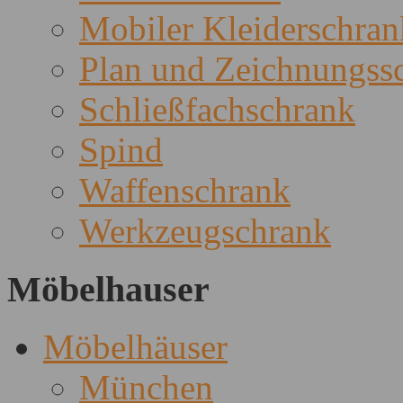
Mobiler Kleiderschran
Plan und Zeichnungss
Schließfachschrank
Spind
Waffenschrank
Werkzeugschrank
Möbelhauser
Möbelhäuser
München