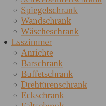
Spiegelschrank
Wandschrank
Wäscheschrank
Esszimmer
Anrichte
Barschrank
Buffetschrank
Drehtürenschrank
Eckschrank
Faltschrank